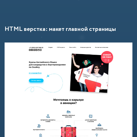
HTML верстка: макет главной страницы